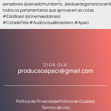
senadores @senadorhumberto, @eduardogomestocantins,
todos os parlamentares que aprovaram as cotas.
#ÉdoBrasil @cinemaedobrasil
#CotadeTela #Audiovisualbrasileiro #Apaci
DIGA OLÁ
producaoapaci@gmail.com
Política de Privacidade
Política de Cookies
Termos de Uso