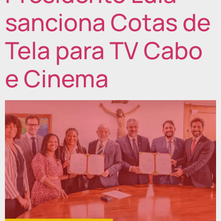
sanciona Cotas de
Tela para TV Cabo
e Cinema