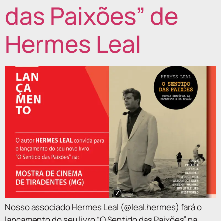
das Paixões” de
Hermes Leal
Nosso associado Hermes Leal (@leal.hermes) fará o
lançamento do seu livro “O Sentido das Paixões” na