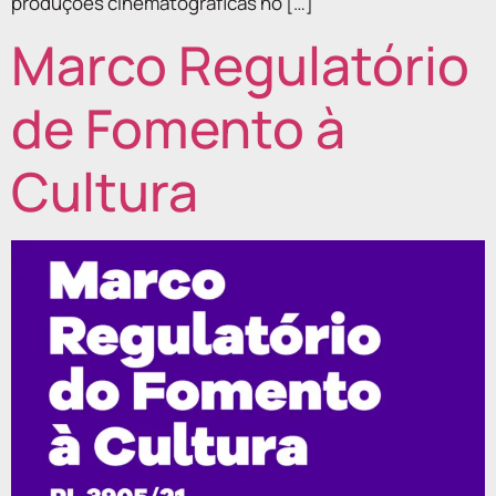
produções cinematográficas no […]
Marco Regulatório
de Fomento à
Cultura