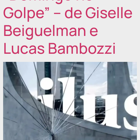
Golpe” – de Giselle
Beiguelman e
Lucas Bambozzi