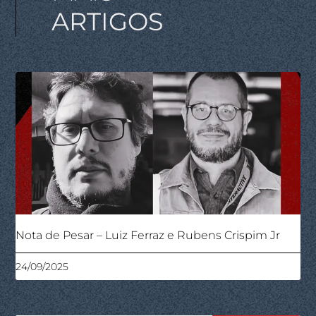
ARTIGOS
Nota de Pesar – Luiz Ferraz e Rubens Crispim Jr
24/09/2025