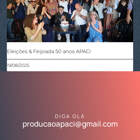
Eleições & Feijoada 50 anos APACI
19/08/2025
DIGA OLÁ
producaoapaci@gmail.com