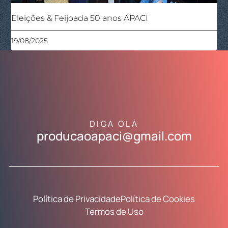
Eleições & Feijoada 50 anos APACI
19/08/2025
DIGA OLÁ
producaoapaci@gmail.com
Política de Privacidade
Política de Cookies
Termos de Uso