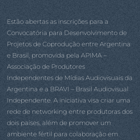
Estão abertas as inscrições para a
Convocatória para Desenvolvimento de
Projetos de Coprodução entre Argentina
e Brasil, promovida pela APIMA –
Associação de Produtores
Independentes de Mídias Audiovisuais da
Argentina e a BRAVI – Brasil Audiovisual
Independente. A iniciativa visa criar uma
rede de networking entre produtoras dos
dois países, além de promover um
ambiente fértil para colaboração em