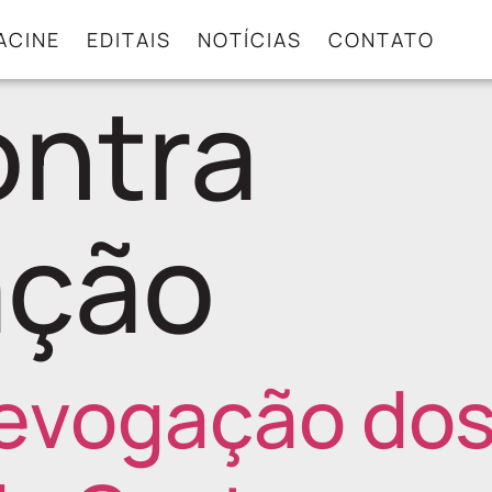
ACINE
EDITAIS
NOTÍCIAS
CONTATO
ontra
ação
revogação dos