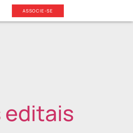
ASSOCIE-SE
 editais