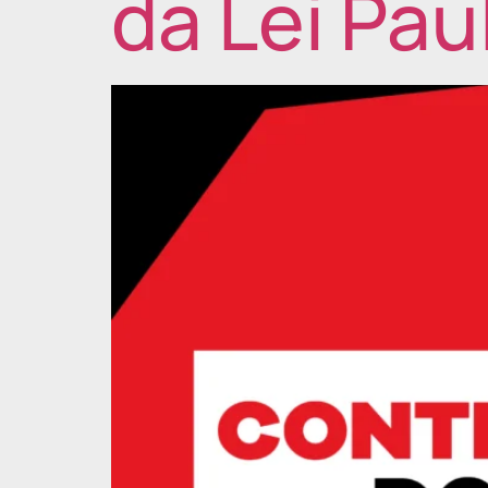
da Lei Pa