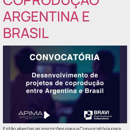
ARGENTINA E
BRASIL
Estão abertas as inscrições para a Convocatória para