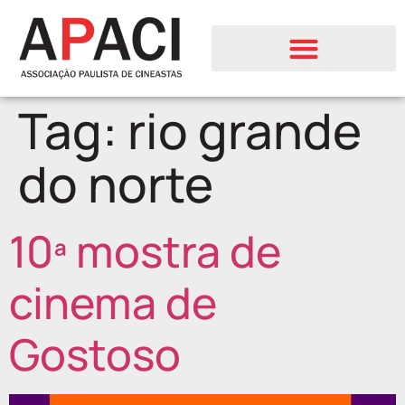
Tag:
rio grande
do norte
10ª mostra de
cinema de
Gostoso