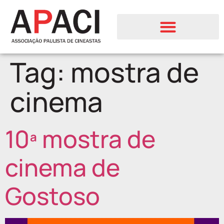
Tag:
mostra de
cinema
10ª mostra de
cinema de
Gostoso