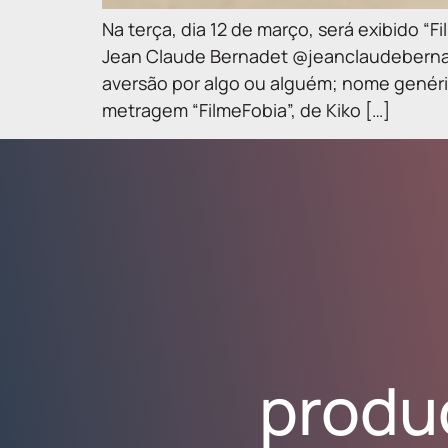
Na terça, dia 12 de março, será exibido 
Jean Claude Bernadet @jeanclaudebernar
aversão por algo ou alguém; nome genéri
metragem “FilmeFobia”, de Kiko […]
produ