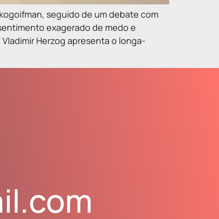
@kikogoifman, seguido de um debate com
 sentimento exagerado de medo e
 Vladimir Herzog apresenta o longa-
il.com