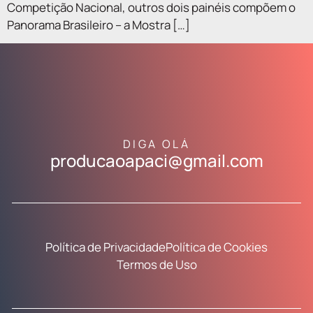
Competição Nacional, outros dois painéis compõem o
Panorama Brasileiro – a Mostra […]
DIGA OLÁ
producaoapaci@gmail.com
Política de Privacidade
Política de Cookies
Termos de Uso