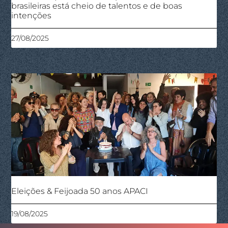
brasileiras está cheio de talentos e de boas
intenções
27/08/2025
Eleições & Feijoada 50 anos APACI
19/08/2025