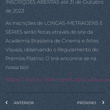
INSCRIÇÕES ABERTAS até 31 de Outubro
de 2023
As inscrições de LONGAS-METRAGENS E
SÉRIES serão feitas através do site da
Academia Brasileira de Cinema e Artes
Visuais, observando o Regulamento do
Premios Platino. O link encontra-se na
nossa bio!
#APACI
#SICAV
#PremiosPLATINO
#Academ
ANTERIOR
PRÓXIMO