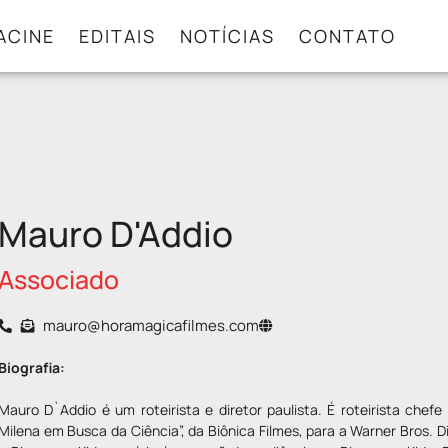
ACINE
EDITAIS
NOTÍCIAS
CONTATO
Mauro D'Addio
Associado
mauro@horamagicafilmes.com
Biografia:
Mauro D`Addio é um roteirista e diretor paulista. É roteirista chefe 
Milena em Busca da Ciência”, da Biônica Filmes, para a Warner Bros. 