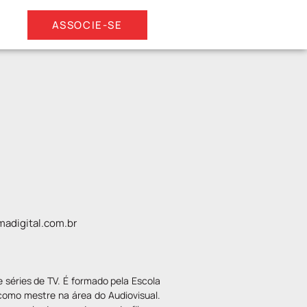
ASSOCIE-SE
adigital.com.br
e séries de TV. É formado pela Escola
como mestre na área do Audiovisual.