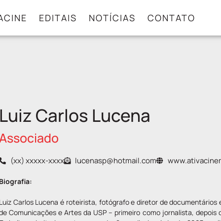
ACINE
EDITAIS
NOTÍCIAS
CONTATO
Luiz Carlos Lucena
Associado
(xx) xxxxx-xxxx
lucenasp@hotmail.com
www.ativacinem
Biografia:
Luiz Carlos Lucena é roteirista, fotógrafo e diretor de documentários 
de Comunicações e Artes da USP – primeiro como jornalista, depois 