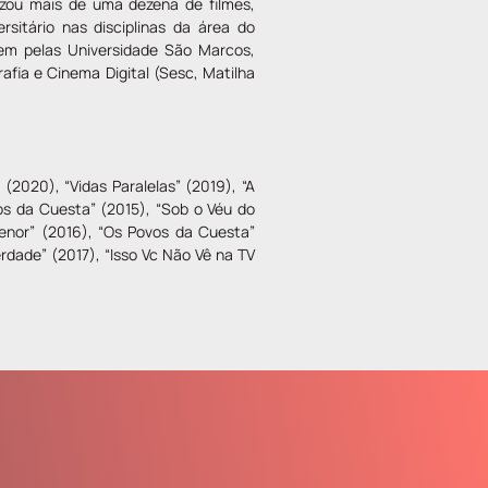
lizou mais de uma dezena de filmes,
rsitário nas disciplinas da área do
em pelas Universidade São Marcos,
rafia e Cinema Digital (Sesc, Matilha
2020), “Vidas Paralelas” (2019), “A
os da Cuesta” (2015), “Sob o Véu do
Menor” (2016), “Os Povos da Cuesta”
dade” (2017), “Isso Vc Não Vê na TV