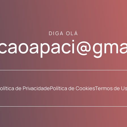
DIGA OLÁ
caoapaci@gma
olítica de Privacidade
Política de Cookies
Termos de U