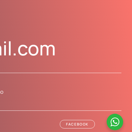
il.com
so
FACEBOOK