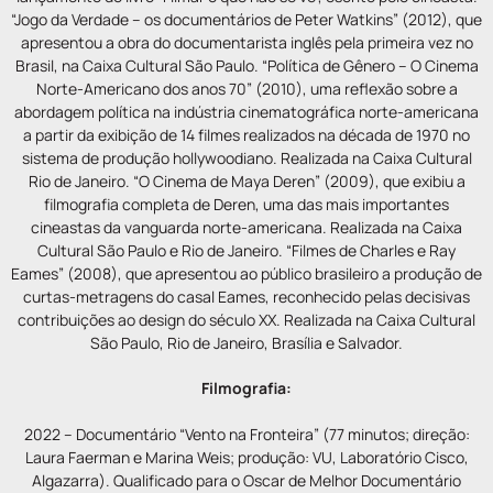
“Jogo da Verdade – os documentários de Peter Watkins” (2012), que
apresentou a obra do documentarista inglês pela primeira vez no
Brasil, na Caixa Cultural São Paulo. “Política de Gênero – O Cinema
Norte-Americano dos anos 70” (2010), uma reflexão sobre a
abordagem política na indústria cinematográfica norte-americana
a partir da exibição de 14 filmes realizados na década de 1970 no
sistema de produção hollywoodiano. Realizada na Caixa Cultural
Rio de Janeiro. “O Cinema de Maya Deren” (2009), que exibiu a
filmografia completa de Deren, uma das mais importantes
cineastas da vanguarda norte-americana. Realizada na Caixa
Cultural São Paulo e Rio de Janeiro. “Filmes de Charles e Ray
Eames” (2008), que apresentou ao público brasileiro a produção de
curtas-metragens do casal Eames, reconhecido pelas decisivas
contribuições ao design do século XX. Realizada na Caixa Cultural
São Paulo, Rio de Janeiro, Brasília e Salvador.
Filmografia:
2022 – Documentário “Vento na Fronteira” (77 minutos; direção:
Laura Faerman e Marina Weis; produção: VU, Laboratório Cisco,
Algazarra). Qualificado para o Oscar de Melhor Documentário