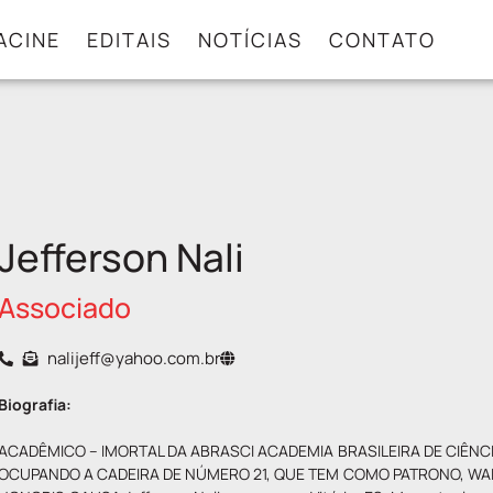
ACINE
EDITAIS
NOTÍCIAS
CONTATO
Jefferson Nali
Associado
nalijeff@yahoo.com.br
Biografia:
ACADÊMICO – IMORTAL DA ABRASCI ACADEMIA BRASILEIRA DE CIÊNCIA
OCUPANDO A CADEIRA DE NÚMERO 21, QUE TEM COMO PATRONO, WALT