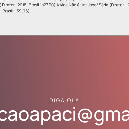
( Diretor -2018- Brasil 1h27.30) A Vida Não é Um Jogo/ Série (Diretor – 
– Brasil – 39:06)
DIGA OLÁ
caoapaci@gma