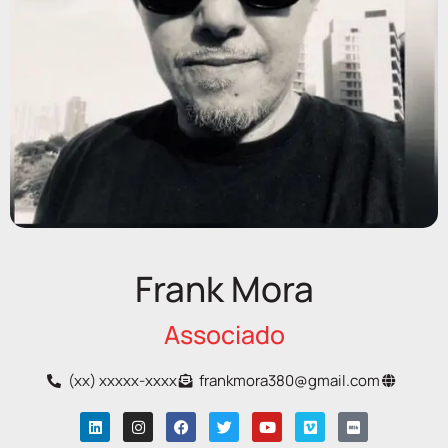
Frank Mora
Associado
(xx) xxxxx-xxxx
frankmora380@gmail.com