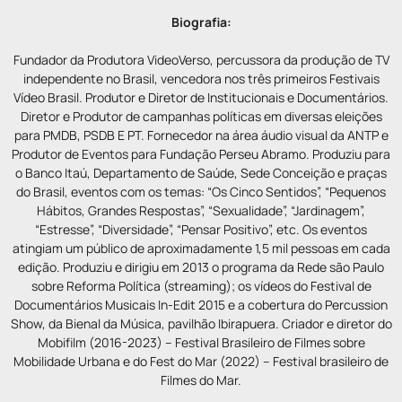
Biografia:
Fundador da Produtora VideoVerso, percussora da produção de TV
independente no Brasil, vencedora nos três primeiros Festivais
Vídeo Brasil. Produtor e Diretor de Institucionais e Documentários.
Diretor e Produtor de campanhas políticas em diversas eleições
para PMDB, PSDB E PT. Fornecedor na área áudio visual da ANTP e
Produtor de Eventos para Fundação Perseu Abramo. Produziu para
o Banco Itaú, Departamento de Saúde, Sede Conceição e praças
do Brasil, eventos com os temas: “Os Cinco Sentidos”, “Pequenos
Hábitos, Grandes Respostas”, “Sexualidade”, “Jardinagem”,
“Estresse”, “Diversidade”, “Pensar Positivo”, etc. Os eventos
atingiam um público de aproximadamente 1,5 mil pessoas em cada
edição. Produziu e dirigiu em 2013 o programa da Rede são Paulo
sobre Reforma Política (streaming); os vídeos do Festival de
Documentários Musicais In-Edit 2015 e a cobertura do Percussion
Show, da Bienal da Música, pavilhão Ibirapuera. Criador e diretor do
Mobifilm (2016-2023) – Festival Brasileiro de Filmes sobre
Mobilidade Urbana e do Fest do Mar (2022) – Festival brasileiro de
Filmes do Mar.