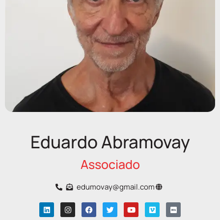
Eduardo Abramovay
Associado
edumovay@gmail.com