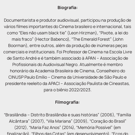
Biografia:
Documentarista e produtor audiovisual, participou na produção de
vários filmes importantes do Cinema brasileiro e internacional, tais
como “Eles não usam black tie” (Leon Hirzman), “Pixote, a lei do
mais fraco” (Hector Babenco), “The Emerald Forest” (John
Boorman), entre outros, além da produção de inúmeras peças
comerciais e institucionais. Foi Professor de Cinema na Escola Livre
de Santo André e é também associado à APAN – Associação de
Profissionais do Audiovisual Negro. Atualmente é membro
honorário da Academia Brasileira de Cinema, Conselheiro do
CINUSP Paulo Emílio – Cinema da Universidade de São Paulo e
presidente reeleito da APACI – Associação Paulista de Cineastas,
para o biênio 2022/2023.
Filmografia:
“Brasilândia – Distrito Brasilândia e suas histórias” (2006), “Família
Alcântara” (2007), “Vila Mariana” (2009), “Coração do Brasil”
(2012), “Maria Faz Anos” (2014), “Memória Possível” (em
finalização), “Filhos das Cotas“ (em desenvolvimento), “Ecos do