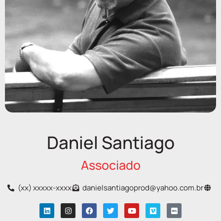
Daniel Santiago
Associado
(xx) xxxxx-xxxx
danielsantiagoprod@yahoo.com.br